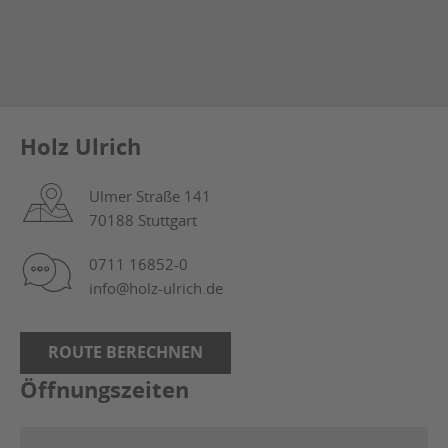
Julius Ulrich GmbH & Co. KG
Holz Ulrich
Ulmer Straße 141
70188 Stuttgart
0711 16852-0
info@holz-ulrich.de
ROUTE BERECHNEN
Öffnungszeiten