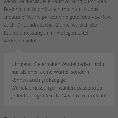
wenn Sie die visuelle Raumwirkung durch den
Boden nicht beeinflussen möchten, ist das
„neutrale“ Würfelparkett eine gute Idee – perfekt
auch für quadratische Räume, wo sich die
Raumabmessungen im Verlegemuster
widerspiegeln!
Übrigens: Sie erhalten Würfelparkett nicht
nur als eher kleine Würfel, sondern
können auch großzügige
Würfelabmessungen wählen, passend zu
jeder Raumgröße (z.B. 14 x 70 cm pro Stab)