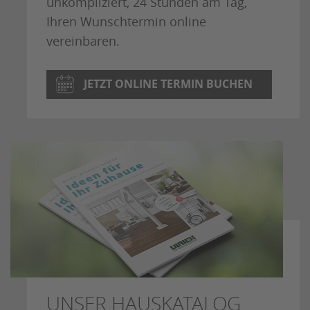
unkompliziert, 24 Stunden am Tag,
Ihren Wunschtermin online
vereinbaren.
JETZT ONLINE TERMIN BUCHEN
UNSER HAUSKATALOG