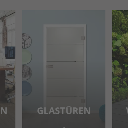
EN
GLASTÜREN