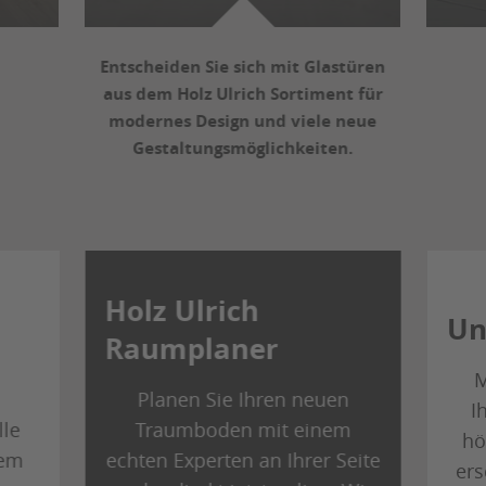
Entscheiden Sie sich mit Glastüren
aus dem Holz Ulrich Sortiment für
modernes Design und viele neue
Gestaltungsmöglichkeiten.
Holz Ulrich
Un
Raumplaner
M
Planen Sie Ihren neuen
I
lle
Traumboden mit einem
hö
rem
echten Experten an Ihrer Seite
ers