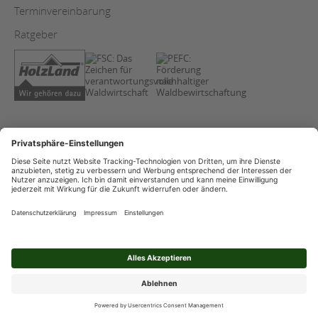
Terminvereinbarung
Ratgeber
AGB
Copyright
Datenschutz
Impressum
Streitschlichtung