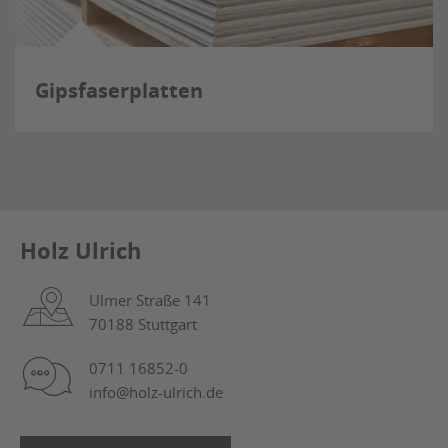
Gipsfaserplatten
Holz Ulrich
Ulmer Straße 141
70188 Stuttgart
0711 16852-0
info@holz-ulrich.de