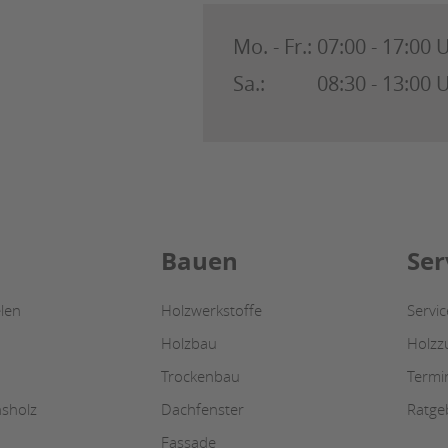
Mo. - Fr.:
07:00 - 17:00 
Sa.:
08:30 - 13:00 
Bauen
Ser
len
Holzwerkstoffe
Servi
Holzbau
Holzz
Trockenbau
Termi
nsholz
Dachfenster
Ratge
Fassade