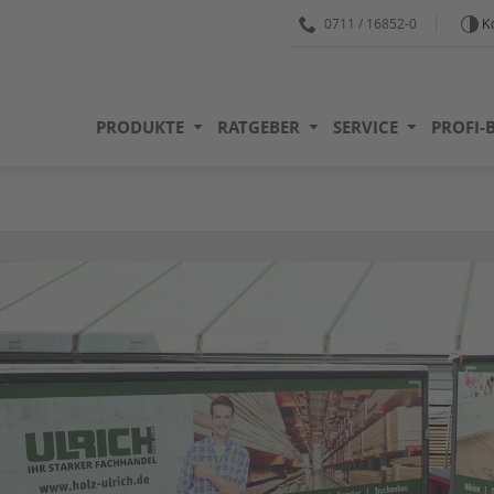
0711 / 16852-0
Ko
PRODUKTE
RATGEBER
SERVICE
PROFI-