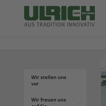
ZUM
SEITENINHALT
SPRINGEN
Wir stellen uns
vor
Wir freuen uns