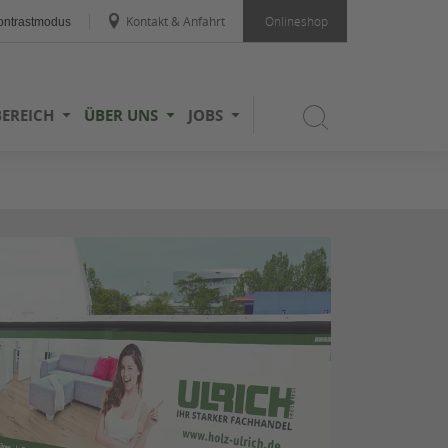
Kontakt & Anfahrt
Onlineshop
ntrastmodus
BEREICH
ÜBER UNS
JOBS