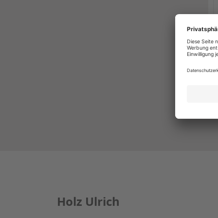
Holz Ulrich