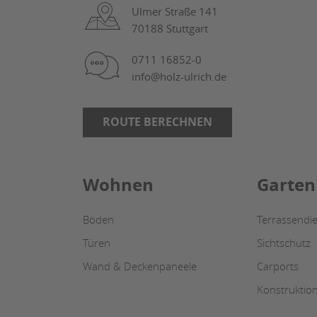
Ulmer Straße 141
70188 Stuttgart
0711 16852-0
info@holz-ulrich.de
ROUTE BERECHNEN
Wohnen
Garten
Böden
Terrassendie
Türen
Sichtschutz
Wand & Deckenpaneele
Carports
Konstruktio