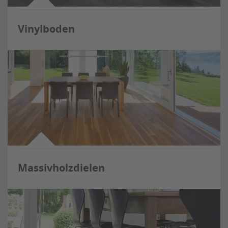
Vinylboden
Massivholzdielen