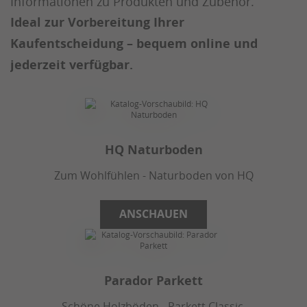
Informationen zu Produkten und Zubehör.
Ideal zur Vorbereitung Ihrer
Kaufentscheidung – bequem online und
jederzeit verfügbar.
HQ Naturboden
Zum Wohlfühlen - Naturboden von HQ
ANSCHAUEN
Parador Parkett
Schöne Holzböden - Parkett Classic,