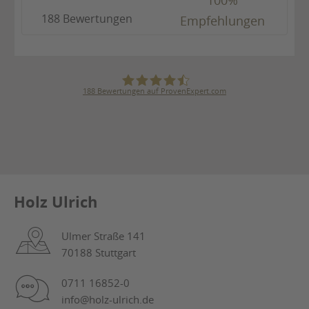
100%
188 Bewertungen
Empfehlungen
188
Bewertungen auf ProvenExpert.com
Julius Ulrich GmbH & Co. KG
Holz Ulrich
Ulmer Straße 141
70188 Stuttgart
0711 16852-0
info@holz-ulrich.de