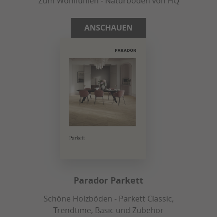
Zum Wohlfühlen - Naturboden von HQ
ANSCHAUEN
Parador Parkett
Schöne Holzböden - Parkett Classic,
Trendtime, Basic und Zubehör