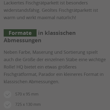
Lackiertes Fischgrätparkett ist besonders
widerstandsfähig. Geöltes Fischgrätparkett ist
warm und wirkt maximal natürlich!
Formate
in klassischen
Abmessungen
Neben Farbe, Maserung und Sortierung spielt
auch die Größe der einzelnen Stäbe eine wichtige
Rolle! HQ bietet ein etwas größeres
Fischgrätformat, Parador ein kleineres Format in
klassischen Abmessungen.
570 x 95 mm
725 x 130 mm