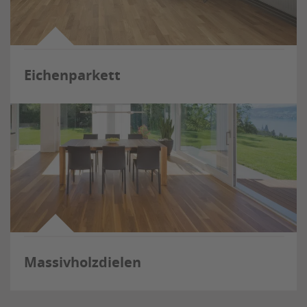
Eichenparkett
Massivholzdielen