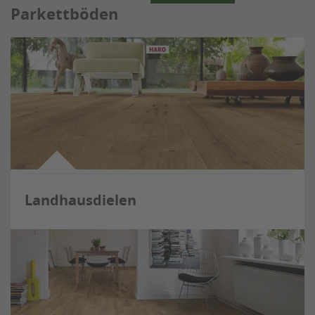
Parkettböden
Landhausdielen