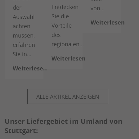
Entdecken
der
von…
Sie die
Auswahl
Weiterlesen
Vorteile
achten
des
müssen,
regionalen…
erfahren
Sie in…
Weiterlesen
Weiterlesen
ALLE ARTIKEL ANZEIGEN
Unser Liefergebiet im Umland von
Stuttgart: