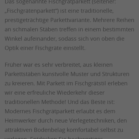
Das sogenannte Fischgrätparkett (seltener:
„Fischgrätenparkett“) ist eine traditionelle,
prestigeträchtige Parkettvariante. Mehrere Reihen
an schmalen Stäben treffen in einem bestimmten
Winkel aufeinander, sodass sich von oben die
Optik einer Fischgräte einstellt.
Früher war es sehr verbreitet, aus kleinen
Parkettstäben kunstvolle Muster und Strukturen
zu kreieren. Mit Parkett im Fischgrätstil erleben
wir eine erfreuliche Wiederkehr dieser
traditionellen Methode! Und das Beste ist:
Modernes Fischgrätparkett erlaubt es dem
Heimwerker durch neue Verlegetechniken, den
attraktiven Bodenbelag komfortabel selbst zu
verlegen. Entdecken Sie hochwertiges