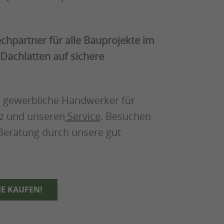
chpartner für alle Bauprojekte im
 Dachlatten auf sichere
ch gewerbliche Handwerker für
z und unseren
Service
. Besuchen
e Beratung durch unsere gut
NE KAUFEN!