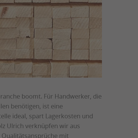
anche boomt. Für Handwerker, die
en benötigen, ist eine
elle ideal, spart Lagerkosten und
olz Ulrich verknüpfen wir aus
e Qualitätsansprüche mit