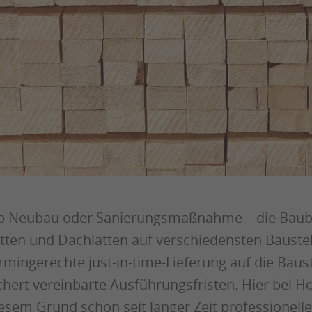
 Neubau oder Sanierungsmaßnahme – die Baubr
tten und Dachlatten auf verschiedensten Baustell
rmingerechte just-in-time-Lieferung auf die Baust
chert vereinbarte Ausführungsfristen. Hier bei H
esem Grund schon seit langer Zeit professionell