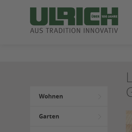
ZUM
SEITENINHALT
SPRINGEN
Wohnen
Garten