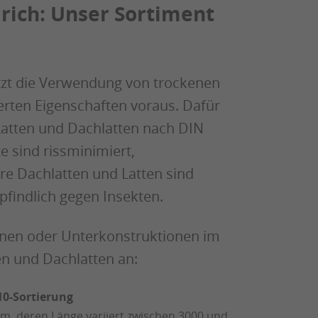
lrich: Unser Sortiment
tzt die Verwendung von trockenen
rten Eigenschaften voraus. Dafür
 Latten und Dachlatten nach DIN
 sind rissminimiert,
e Dachlatten und Latten sind
indlich gegen Insekten.
nen oder Unterkonstruktionen im
n und Dachlatten an:
10-Sortierung
m, deren Länge variiert zwischen 3000 und