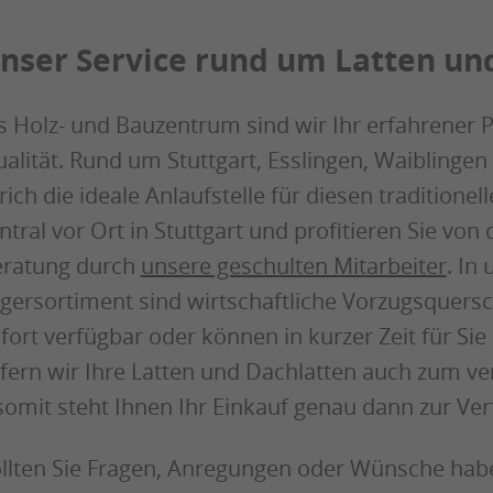
nser Service rund um Latten un
s Holz- und Bauzentrum sind wir Ihr erfahrener Pa
alität. Rund um Stuttgart, Esslingen, Waiblingen 
rich die ideale Anlaufstelle für diesen traditionel
ntral vor Ort in Stuttgart und profitieren Sie v
ratung durch
unsere geschulten Mitarbeiter
. In
gersortiment sind wirtschaftliche Vorzugsquersch
fort verfügbar oder können in kurzer Zeit für S
efern wir Ihre Latten und Dachlatten auch zum ve
somit steht Ihnen Ihr Einkauf genau dann zur Ve
llten Sie Fragen, Anregungen oder Wünsche habe