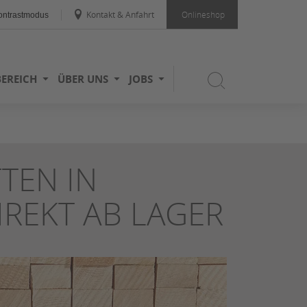
Kontakt & Anfahrt
Onlineshop
ntrastmodus
BEREICH
ÜBER UNS
JOBS
TEN IN
REKT AB LAGER