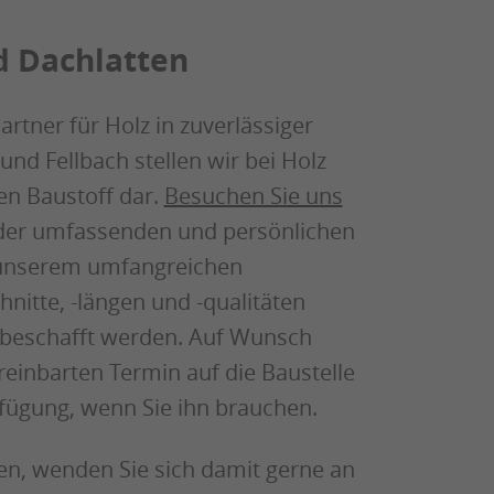
d Dachlatten
rtner für Holz in zuverlässiger
und Fellbach stellen wir bei Holz
len Baustoff dar.
Besuchen Sie uns
on der umfassenden und persönlichen
 unserem umfangreichen
nitte, -längen und -qualitäten
ie beschafft werden. Auf Wunsch
reinbarten Termin auf die Baustelle
rfügung, wenn Sie ihn brauchen.
n, wenden Sie sich damit gerne an