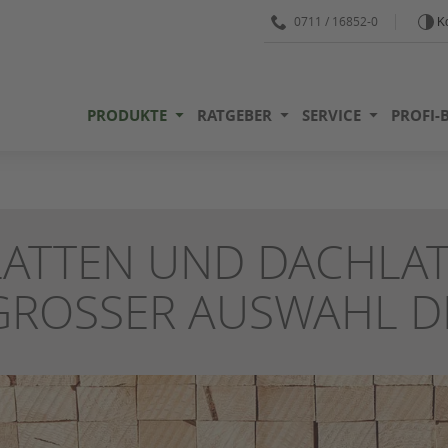
0711 / 16852-0
Ko
PRODUKTE
RATGEBER
SERVICE
PROFI-
LATTEN UND DACHLAT
GROSSER AUSWAHL DI