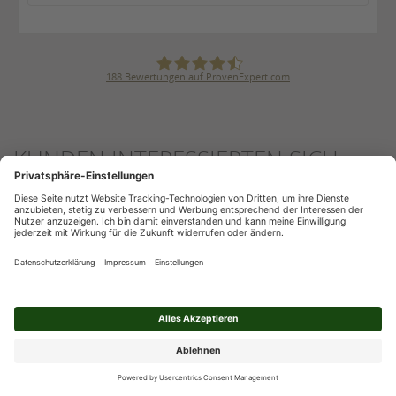
188
Bewertungen auf ProvenExpert.com
Julius Ulrich GmbH & Co. KG
KUNDEN INTERESSIERTEN SICH
AUCH FÜR DIESEN THEMEN