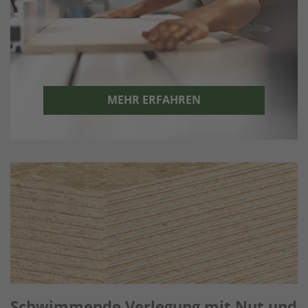
MEHR ERFAHREN
Schwimmende Verlegung mit Nut und