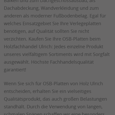
Balken und zum Dachgeschossausbau, als
Dachabdeckung, Wandverkleidung und zum
anderen als moderner Fußbodenbelag. Egal für
welches Einsatzgebiet Sie Ihre Verlegeplatten
benötigen, auf Qualität sollten Sie nicht
verzichten. Kaufen Sie Ihre OSB-Platten beim
Holzfachhandel Ulrich: Jedes einzelne Produkt
unseres vielfältigem Sortiments wird mit Sorgfalt
ausgewählt. Höchste Fachhandelsqualität
garantiert!
Wenn Sie sich für OSB-Platten von Holz Ulrich
entscheiden, erhalten Sie ein vielseitiges
Qualitätsprodukt, das auch großen Belastungen
standhält. Durch die Verwendung von langen,
schmalen Spänen schaffen wir eine besonders