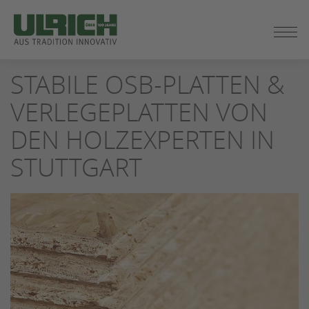
ZUM
SEITENINHALT
SPRINGEN
STABILE OSB-PLATTEN &
VERLEGEPLATTEN VON
DEN HOLZEXPERTEN IN
STUTTGART