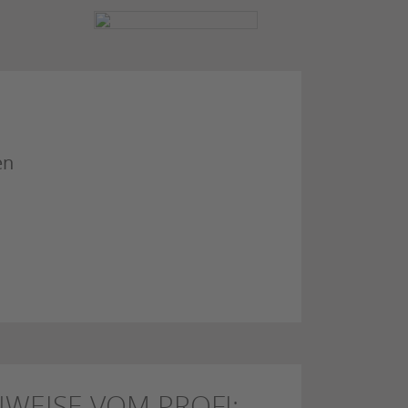
en
WEISE VOM PROFI: