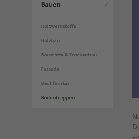
Bauen
Holzwerkstoffe
Holzbau
Baustoffe & Trockenbau
Fassade
Dachfenster
Bodentreppen
Nu
Da
ge