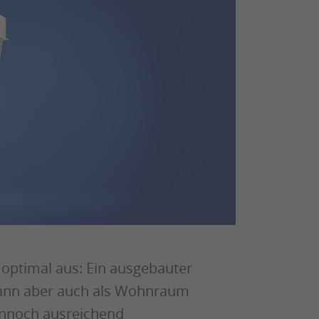
 optimal aus: Ein ausgebauter
 kann aber auch als Wohnraum
ennoch ausreichend