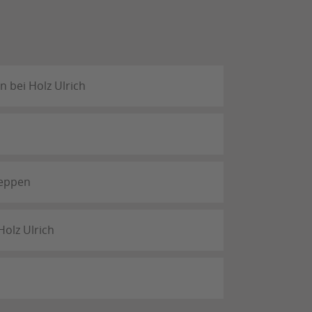
 bei Holz Ulrich
reppen
Holz Ulrich