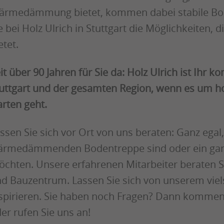
rmedämmung bietet, kommen dabei stabile Bod
e bei Holz Ulrich in Stuttgart die Möglichkeiten,
etet.
it über 90 Jahren für Sie da: Holz Ulrich ist Ihr
uttgart und der gesamten Region, wenn es um h
rten geht.
ssen Sie sich vor Ort von uns beraten: Ganz egal,
rmedämmenden Bodentreppe sind oder ein ganz
chten. Unsere erfahrenen Mitarbeiter beraten Si
d Bauzentrum. Lassen Sie sich von unserem viel
spirieren. Sie haben noch Fragen? Dann kommen 
er rufen Sie uns an!