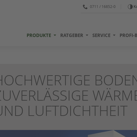
0711 / 16852-0
Ko
PRODUKTE
RATGEBER
SERVICE
PROFI-
HOCHWERTIGE BODEN
ZUVERLÄSSIGE WÄR
UND LUFTDICHTHEIT