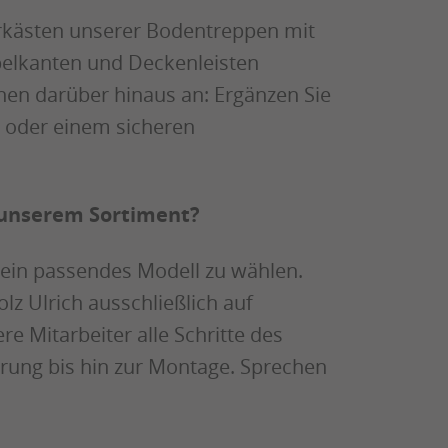
erkästen unserer Bodentreppen mit
belkanten und Deckenleisten
nen darüber hinaus an: Ergänzen Sie
 oder einem sicheren
 unserem Sortiment?
in passendes Modell zu wählen.
lz Ulrich ausschließlich auf
e Mitarbeiter alle Schritte des
ferung bis hin zur Montage. Sprechen