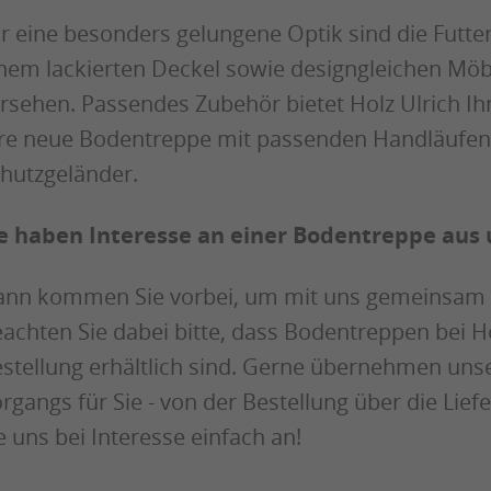
r eine besonders gelungene Optik sind die Futt
nem lackierten Deckel sowie designgleichen Mö
rsehen. Passendes Zubehör bietet Holz Ulrich Ih
re neue Bodentreppe mit passenden Handläufen
hutzgeländer.
e haben Interesse an einer Bodentreppe aus
nn kommen Sie vorbei, um mit uns gemeinsam e
achten Sie dabei bitte, dass Bodentreppen bei Ho
stellung erhältlich sind. Gerne übernehmen unser
rgangs für Sie - von der Bestellung über die Lie
e uns bei Interesse einfach an!