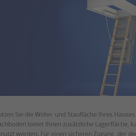
tzen Sie die Wohn- und Staufläche Ihres Hauses
chboden bietet Ihnen zusätzliche Lagerfläche,
nutzt werden. Für einen sicheren Zugang, der d