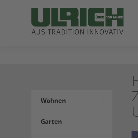
ZUM
SEITENINHALT
SPRINGEN
Wohnen
Garten