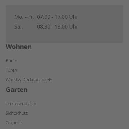
Mo. - Fr.:
07:00 - 17:00 Uhr
Sa.:
08:30 - 13:00 Uhr
Wohnen
Böden
Türen
Wand & Deckenpaneele
Garten
Terrassendielen
Sichtschutz
Carports