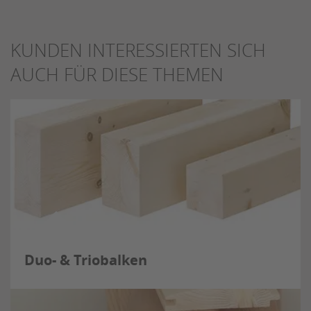
Julius Ulrich GmbH & Co. KG
KUNDEN INTERESSIERTEN SICH
AUCH FÜR DIESE THEMEN
Duo- & Triobalken