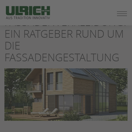
ZUM
SEITENINHALT
FASSADENVERKLEIDUNG:
SPRINGEN
EIN RATGEBER RUND UM
DIE
FASSADENGESTALTUNG