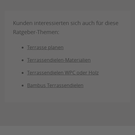
Julius Ulrich GmbH & Co. KG
Kunden interessierten sich auch für diese
Ratgeber-Themen:
Terrasse planen
Terrassendielen-Materialien
Terrassendielen WPC oder Holz
Bambus Terrassendielen