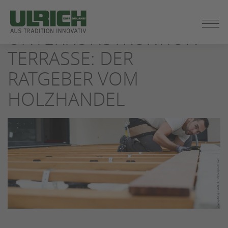
ZUM
SEITENINHALT
UNTERKONSTRUKTION
SPRINGEN
TERRASSE: DER
RATGEBER VOM
HOLZHANDEL