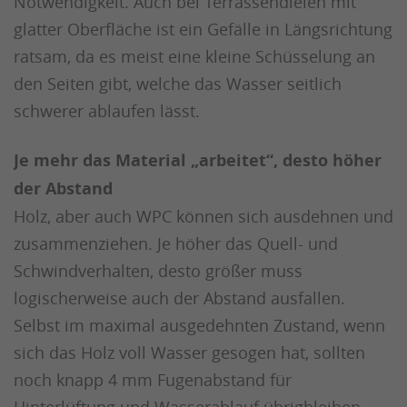
Notwendigkeit. Auch bei Terrassendielen mit
glatter Oberfläche ist ein Gefälle in Längsrichtung
ratsam, da es meist eine kleine Schüsselung an
den Seiten gibt, welche das Wasser seitlich
schwerer ablaufen lässt.
Je mehr das Material „arbeitet“, desto höher
der Abstand
Holz, aber auch WPC können sich ausdehnen und
zusammenziehen. Je höher das Quell- und
Schwindverhalten, desto größer muss
logischerweise auch der Abstand ausfallen.
Selbst im maximal ausgedehnten Zustand, wenn
sich das Holz voll Wasser gesogen hat, sollten
noch knapp 4 mm Fugenabstand für
Hinterlüftung und Wasserablauf übrigbleiben.