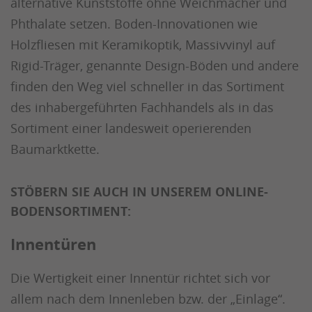
alternative Kunststoffe ohne Weichmacher und
Phthalate setzen. Boden-Innovationen wie
Holzfliesen mit Keramikoptik, Massivvinyl auf
Rigid-Träger, genannte Design-Böden und andere
finden den Weg viel schneller in das Sortiment
des inhabergeführten Fachhandels als in das
Sortiment einer landesweit operierenden
Baumarktkette.
STÖBERN SIE AUCH IN UNSEREM ONLINE-
BODENSORTIMENT:
Innentüren
Die Wertigkeit einer Innentür richtet sich vor
allem nach dem Innenleben bzw. der „Einlage“.