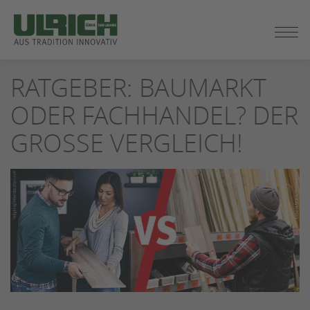
ZUM
RATGEBER: BAUMARKT
SEITENINHALT
SPRINGEN
ODER FACHHANDEL? DER
GROSSE VERGLEICH!