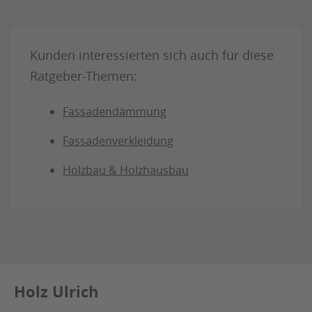
Julius Ulrich GmbH & Co. KG
Kunden interessierten sich auch für diese
Ratgeber-Themen:
Fassadendämmung
Fassadenverkleidung
Holzbau & Holzhausbau
Holz Ulrich