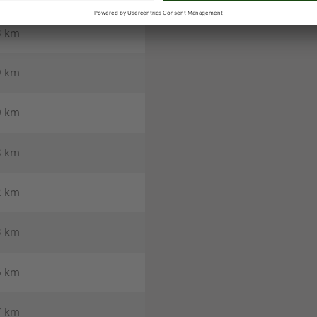
8 km
9 km
0 km
8 km
2 km
3 km
6 km
7 km