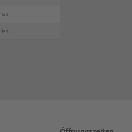
2 km
4 km
Öffnungszeiten