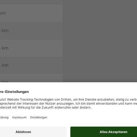
 km
3 km
6 km
2 km
8 km
0 km
0 km
1 km