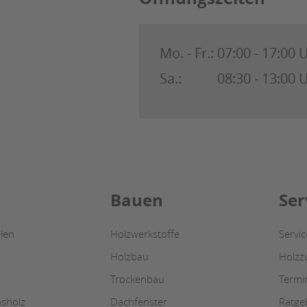
Mo. - Fr.:
07:00 - 17:00 
Sa.:
08:30 - 13:00 
Bauen
Ser
len
Holzwerkstoffe
Servi
Holzbau
Holzz
Trockenbau
Termi
nsholz
Dachfenster
Ratge