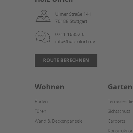
Ulmer Straße 141
70188 Stuttgart
0711 16852-0
info@holz-ulrich.de
ROUTE BERECHNEN
Wohnen
Garten
Böden
Terrassendie
Türen
Sichtschutz
Wand & Deckenpaneele
Carports
Konstruktio