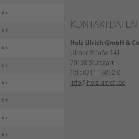
7 km
KONTAKTDATEN
8 km
Holz Ulrich GmbH & Co
2 km
Ulmer Straße 141
70188 Stuttgart
4 km
Tel.: 0711 16852-0
info@holz-ulrich.de
6 km
2 km
4 km
6 km