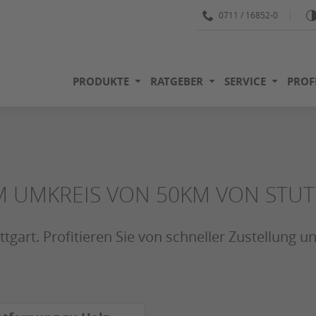
0711 / 16852-0
PRODUKTE
RATGEBER
SERVICE
PROF
 IM UMKREIS VON 50KM VON STU
ttgart. Profitieren Sie von schneller Zustellung u