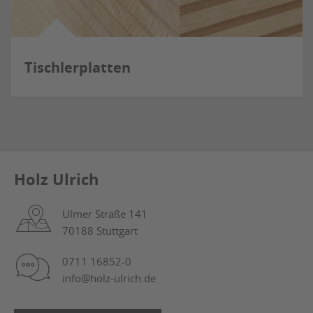
Tischlerplatten
Holz Ulrich
Ulmer Straße 141
70188 Stuttgart
0711 16852-0
info@holz-ulrich.de