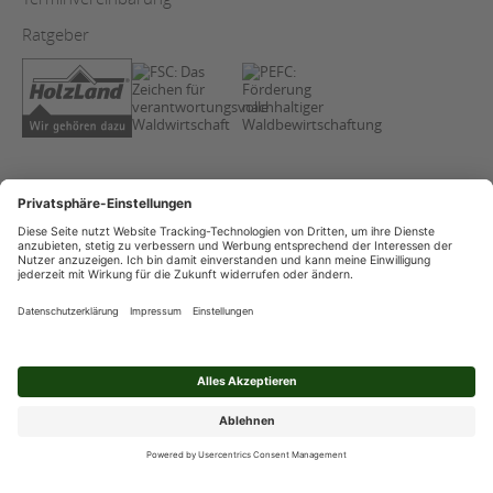
Ratgeber
AGB
Copyright
Datenschutz
Impressum
Streitschlichtung