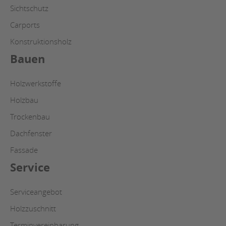
Sichtschutz
Carports
Konstruktionsholz
Bauen
Holzwerkstoffe
Holzbau
Trockenbau
Dachfenster
Fassade
Service
Serviceangebot
Holzzuschnitt
Terminvereinbarung