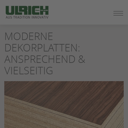
ZUM
MODERNE
SEITENINHALT
SPRINGEN
DEKORPLATTEN:
ANSPRECHEND &
VIELSEITIG