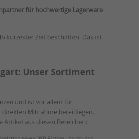
echpartner für hochwertige Lagerware
 kürzester Zeit beschaffen. Das ist
ttgart: Unser Sortiment
zen und ist vor allem für
r direkten Mitnahme bereitliegen.
e Artikel aus diesen Bereichen:
tsplatten
sowie
OSB-Platten
überzeugen