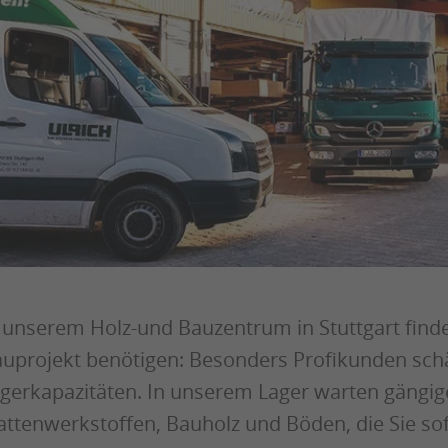
 unserem Holz-und Bauzentrum in Stuttgart finden 
uprojekt benötigen: Besonders Profikunden sch
gerkapazitäten. In unserem Lager warten gängige
attenwerkstoffen, Bauholz und Böden, die Sie s