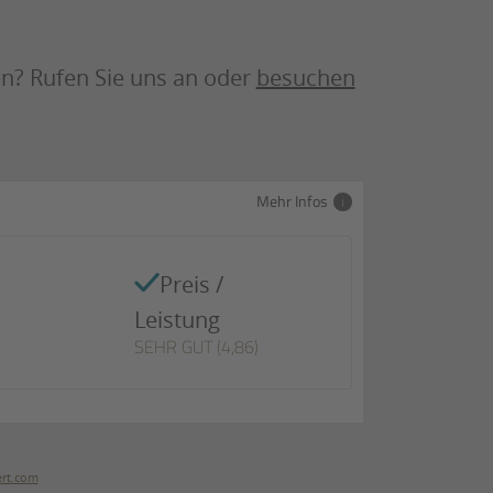
n? Rufen Sie uns an oder
besuchen
Mehr Infos
Preis /
Leistung
SEHR GUT (4,86)
rt.com