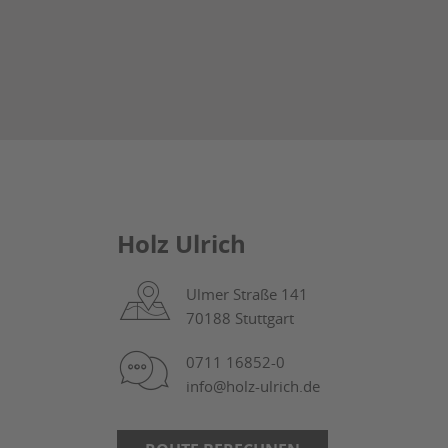
Holz Ulrich
Ulmer Straße 141
70188 Stuttgart
0711 16852-0
info@holz-ulrich.de