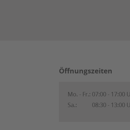
Julius Ulrich Gmb
Öffnungszeiten
Mo. - Fr.:
07:00 - 17:00 
Sa.:
08:30 - 13:00 