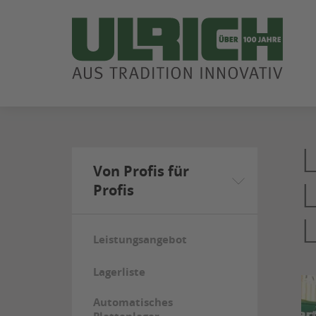
ZUM
SEITENINHALT
SPRINGEN
Von Profis für
Profis
Leistungsangebot
Lagerliste
Automatisches