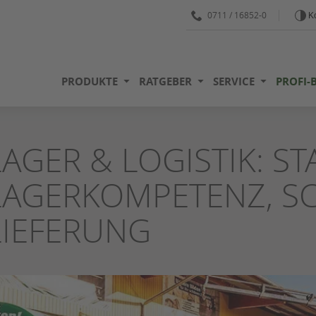
0711 / 16852-0
Ko
PRODUKTE
RATGEBER
SERVICE
PROFI-
LAGER & LOGISTIK: ST
LAGERKOMPETENZ, S
LIEFERUNG