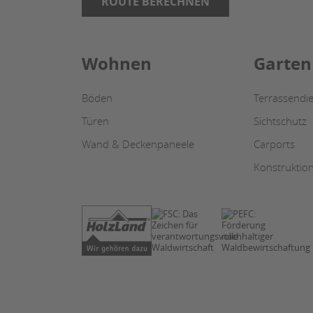
ROUTE BERECHNEN
Wohnen
Garten
Böden
Terrassendie
Türen
Sichtschutz
Wand & Deckenpaneele
Carports
Konstruktio