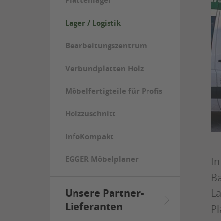
Plattenlager
Lager / Logistik
Bearbeitungszentrum
Verbundplatten Holz
Möbelfertigteile für Profis
Holzzuschnitt
InfoKompakt
EGGER Möbelplaner
In
Ba
La
Unsere Partner-
Lieferanten
Pl