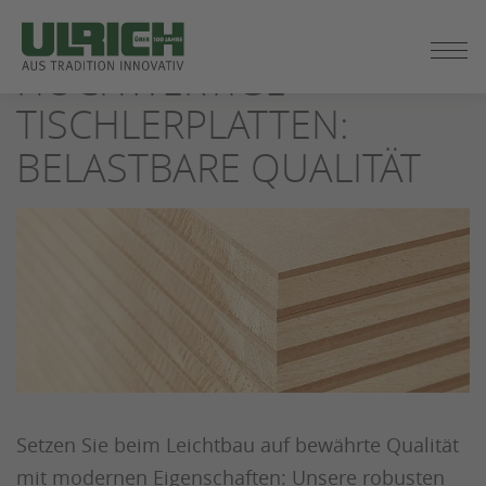
ZUM
SEITENINHALT
HOCHWERTIGE
SPRINGEN
TISCHLERPLATTEN:
BELASTBARE QUALITÄT
Setzen Sie beim Leichtbau auf bewährte Qualität
mit modernen Eigenschaften: Unsere robusten