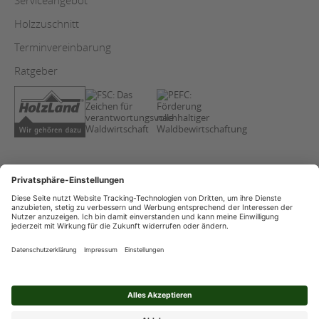
Serviceangebot
Holzzuschnitt
Terminvereinbarung
Ratgeber
AGB
Copyright
Datenschutz
Impressum