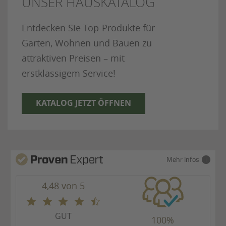
UNSER HAUSKATALOG
Entdecken Sie Top-Produkte für
Garten, Wohnen und Bauen zu
attraktiven Preisen – mit
erstklassigem Service!
KATALOG JETZT ÖFFNEN
Mehr Infos
4,48 von 5
GUT
100%