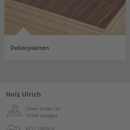
Dekorplatten
Holz Ulrich
Ulmer Straße 141
70188 Stuttgart
0711 16852-0