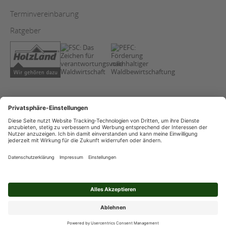
Terminvereinbarung
Ratgeber
AGB
Copyright
Datenschutz
Impressum
Streitschlichtung