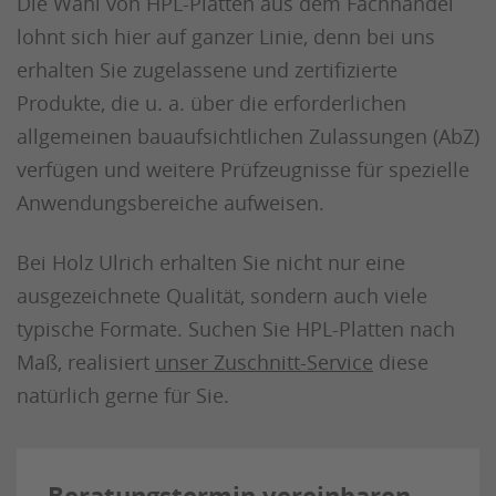
Die Wahl von HPL-Platten aus dem Fachhandel
lohnt sich hier auf ganzer Linie, denn bei uns
erhalten Sie zugelassene und zertifizierte
Produkte, die u. a. über die erforderlichen
allgemeinen bauaufsichtlichen Zulassungen (AbZ)
verfügen und weitere Prüfzeugnisse für spezielle
Anwendungsbereiche aufweisen.
Bei Holz Ulrich erhalten Sie nicht nur eine
ausgezeichnete Qualität, sondern auch viele
typische Formate. Suchen Sie HPL-Platten nach
Maß, realisiert
unser Zuschnitt-Service
diese
natürlich gerne für Sie.
Beratungstermin vereinbaren