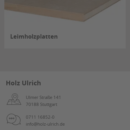
Leimholzplatten
Holz Ulrich
Ulmer Straße 141
70188 Stuttgart
0711 16852-0
info@holz-ulrich.de