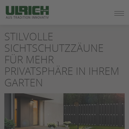
ZUM
STILVOLLE
SEITENINHALT
SPRINGEN
SICHTSCHUTZZÄUNE
FÜR MEHR
PRIVATSPHÄRE IN IHREM
GARTEN