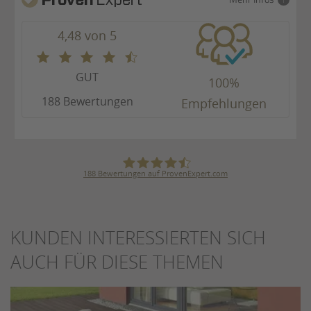
4,48 von 5
GUT
100%
188 Bewertungen
Empfehlungen
188
Bewertungen auf ProvenExpert.com
Julius Ulrich GmbH & Co. KG
KUNDEN INTERESSIERTEN SICH
AUCH FÜR DIESE THEMEN