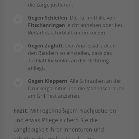
die Zarge justieren.
Gegen Schleifen
: Die Tür mithilfe von
Fitschenringen
leicht anheben oder bei
Bedarf das Türblatt unten kürzen.
Gegen Zugluft
: Den Anpressdruck an
den Bändern so einstellen, dass das
Türblatt lückenlos an der Dichtung
anliegt.
Gegen Klappern
: Alle Schrauben an der
Drückergarnitur und die Madenschraube
am Griff fest anziehen.
Fazit
: Mit regelmäßigem Nachjustieren
und etwas Pflege sichern Sie die
Langlebigkeit Ihrer Innentüren und
erhalten den vollen Schall- und