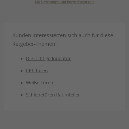
188
Bewertungen auf ProvenExpert.com
Julius Ulrich GmbH & Co. KG
Kunden interessierten sich auch für diese
Ratgeber-Themen:
Die richtige Innentür
CPL-Türen
Weiße Türen
Schiebetüren Raumteiler