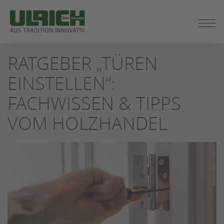
ZUM
RATGEBER „TÜREN
SEITENINHALT
SPRINGEN
EINSTELLEN“:
FACHWISSEN & TIPPS
VOM HOLZHANDEL