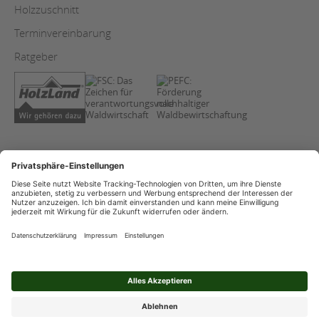
Holzzuschnitt
Terminvereinbarung
Ratgeber
AGB
Copyright
Datenschutz
Impressum
Streitschlichtung