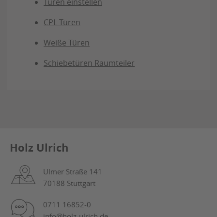
Türen einstellen
CPL-Türen
Weiße Türen
Schiebetüren Raumteiler
Holz Ulrich
Ulmer Straße 141
70188 Stuttgart
0711 16852-0
info@holz-ulrich.de