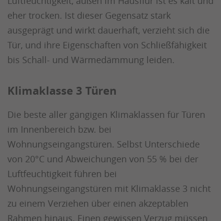
Luftfeuchtigkeit, außen im Hausflur ist es kalt und
eher trocken. Ist dieser Gegensatz stark
ausgeprägt und wirkt dauerhaft, verzieht sich die
Tür, und ihre Eigenschaften von Schließfähigkeit
bis Schall- und Wärmedämmung leiden.
Klimaklasse 3 Türen
Die beste aller gängigen Klimaklassen für Türen
im Innenbereich bzw. bei
Wohnungseingangstüren. Selbst Unterschiede
von 20°C und Abweichungen von 55 % bei der
Luftfeuchtigkeit führen bei
Wohnungseingangstüren mit Klimaklasse 3 nicht
zu einem Verziehen über einen akzeptablen
Rahmen hinaus. Einen gewissen Verzug müssen