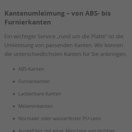
Kantenumleimung – von ABS- bis
Furnierkanten
Ein wichtiger Service „rund um die Platte“ ist die
Umleimung von passenden Kanten. Wir können
die unterschiedlichsten Kanten für Sie anbringen.
ABS-Kanten
Furnierkanten
Lackierbare Kanten
Melaminkanten
Normaler oder wasserfester PU-Leim
Ausgeführt mit einer Maschine von HolzHer