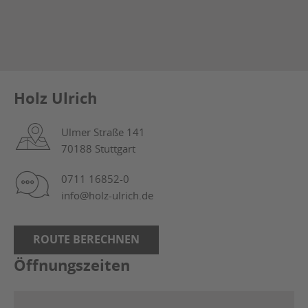
Julius Ulrich GmbH & Co. KG
Holz Ulrich
Ulmer Straße 141
70188 Stuttgart
0711 16852-0
info@holz-ulrich.de
ROUTE BERECHNEN
Öffnungszeiten