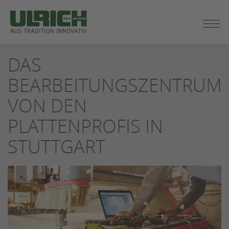
ZUM
DAS
SEITENINHALT
SPRINGEN
BEARBEITUNGSZENTRUM
VON DEN
PLATTENPROFIS IN
STUTTGART