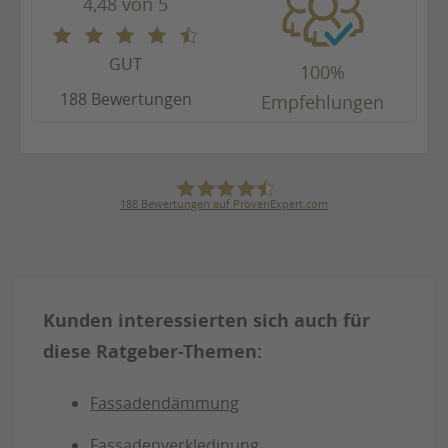
4,48 von 5
GUT
100%
188 Bewertungen
Empfehlungen
188
Bewertungen auf ProvenExpert.com
Julius Ulrich GmbH & Co. KG
Kunden interessierten sich auch für
diese Ratgeber-Themen:
Fassadendämmung
Fassadenverkledinung