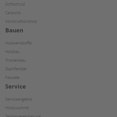
Sichtschutz
Carports
Konstruktionsholz
Bauen
Holzwerkstoffe
Holzbau
Trockenbau
Dachfenster
Fassade
Service
Serviceangebot
Holzzuschnitt
Terminvereinbarung