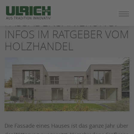
ZUM
SEITENINHALT
FASSADENSANIERUNG:
SPRINGEN
INFOS IM RATGEBER VOM
HOLZHANDEL
Die Fassade eines Hauses ist das ganze Jahr über