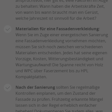
anspruchsvoll, hier gilt es, viele Faktoren im Auge
zu behalten: Wann haben die Arbeitskräfte Zeit,
von wann bis wann braucht man ein Gerüst,
welche Jahreszeit ist sinnvoll für die Arbeit?
Materialien für eine Fassadenverkleidung:
Wenn Sie im Zuge einer energetischen Sanierung
eine Fassadenverkleidung vornehmen möchten,
müssen Sie sich noch zwischen verschiedenen
Materialien entscheiden. Jedes hat seine eigenen
Vorzüge, Kosten, Witterungsbeständigkeit und
Wartungsaufwand! Die Spanne reicht von Holz
und WPC über Faserzement bis zu HPL
Kompaktplatten.
Nach der Sanierung
sollten Sie regelmäßige
Kontrollen einplanen, um den Zustand der
Fassade zu prüfen. Frühzeitig erkannte Mängel
lassen sich in der Regel erheblich einfacher
beheben! Dokumentieren Sie zudem alles, was