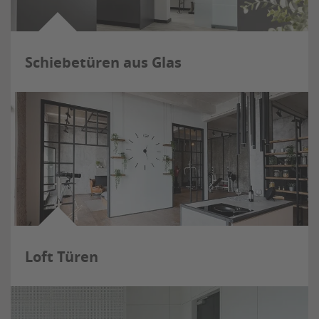
Schiebetüren aus Glas
Loft Türen