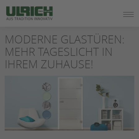
ZUM
MODERNE GLASTÜREN:
SEITENINHALT
SPRINGEN
MEHR TAGESLICHT IN
IHREM ZUHAUSE!