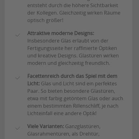
entsteht durch die höhere Sichtbarkeit
der Kollegen. Gleichzeitig wirken Räume
optisch größer!
Attraktive moderne Designs:
Insbesondere Glas erlaubt von der
Fertigungsseite her raffinierte Optiken
und kreative Designs. Glastüren wirken
modern und gleichzeitig freundlich.
Facettenreich durch das Spiel mit dem
Licht:
Glas und Licht sind ein perfektes
Paar. So bieten besondere Glastüren,
etwa mit farbig getöntem Glas oder auch
einem bestimmten Rillenschliff, je nach
Lichteinfall eine andere Optik!
Viele Varianten:
Ganzglastüren,
Glasrahmentüren, als Drehtür,