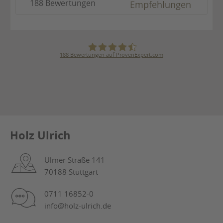
188 Bewertungen
Empfehlungen
188
Bewertungen auf ProvenExpert.com
Julius Ulrich GmbH & Co. KG
Holz Ulrich
Ulmer Straße 141
70188 Stuttgart
0711 16852-0
info@holz-ulrich.de