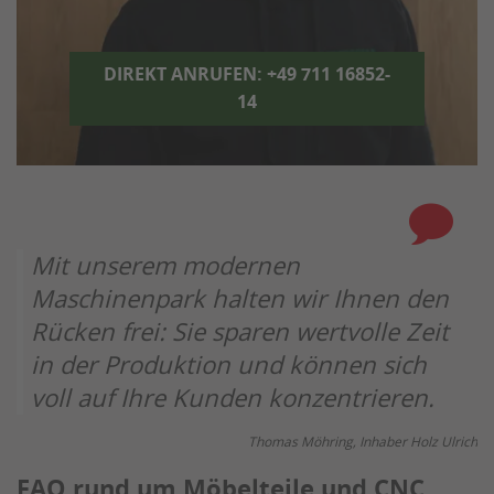
DIREKT ANRUFEN: +49 711 16852-
14
Mit unserem modernen
Maschinenpark halten wir Ihnen den
Rücken frei: Sie sparen wertvolle Zeit
in der Produktion und können sich
voll auf Ihre Kunden konzentrieren.
Thomas Möhring, Inhaber Holz Ulrich
FAQ rund um Möbelteile und CNC