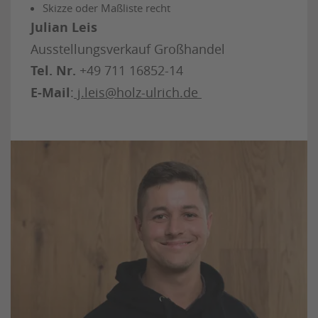
Skizze oder Maßliste recht
Julian Leis
Ausstellungsverkauf Großhandel
Tel. Nr.
+49 711 16852-14
E-Mail
:
j.leis@holz-ulrich.de