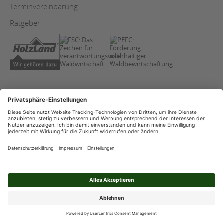
Terminvereinbarung
Ratgeber
AGB
Copyright
Datenschutz
Impressum
Streitschlichtung