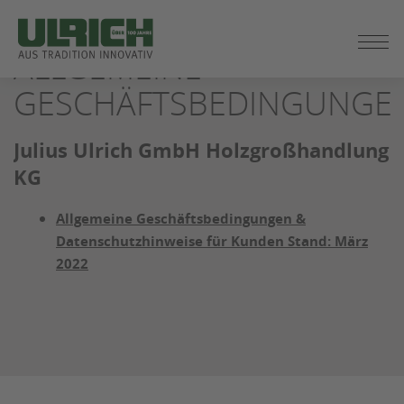
ZUM
SEITENINHALT
ALLGEMEINE
SPRINGEN
GESCHÄFTSBEDINGUNGE
Julius Ulrich GmbH Holzgroßhandlung
KG
Allgemeine Geschäftsbedingungen &
Datenschutzhinweise für Kunden Stand: März
2022